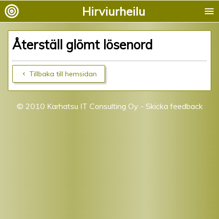
Hirviurheilu
menu
Återställ glömt lösenord
Tillbaka till hemsidan
© 2010
Karhatsu IT Consulting Oy
-
Skicka feedback